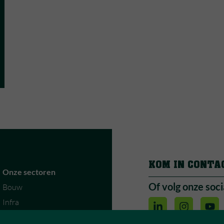
KOM IN CONTA
Onze sectoren
Of volg onze soci
Bouw
Infra
Vastgoed