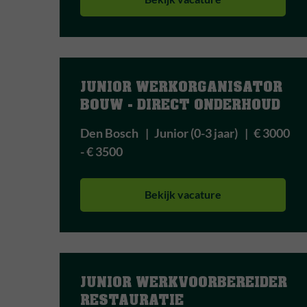
JUNIOR WERKORGANISATOR 
BOUW - DIRECT ONDERHOUD
Den Bosch
Junior (0-3 jaar)
€ 3000
- € 3500
Bekijk vacature
JUNIOR WERKVOORBEREIDER 
RESTAURATIE