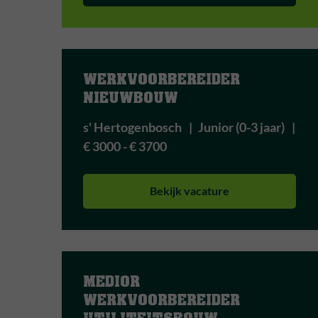
WERKVOORBEREIDER 
NIEUWBOUW
s' Hertogenbosch
Junior (0-3 jaar)
€ 3000 - € 3700
Bekijk vacature
MEDIOR 
WERKVOORBEREIDER 