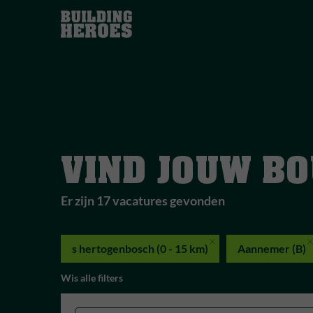
VIND JOUW B
Er zijn 17 vacatures gevonden
s hertogenbosch (0 - 15 km)
Aannemer (B)
Wis alle filters