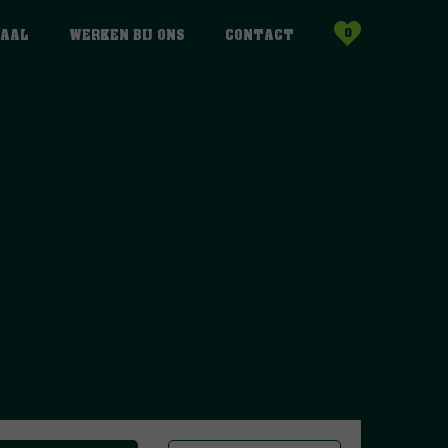
0
HAAL
WERKEN BIJ ONS
CONTACT