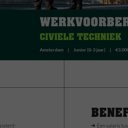
WERKVOORBER
CIVIELE TECHNIEK
Amsterdam
Junior (0-3 jaar)
€3.000
BENE
sistent-
Een salaris tu