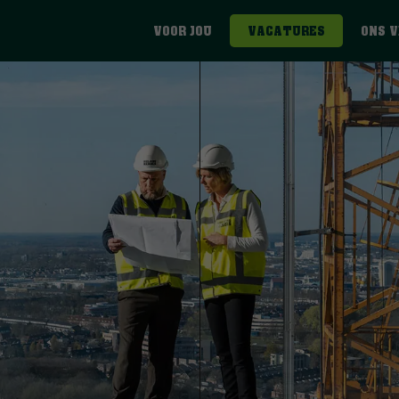
VOOR JOU
VACATURES
ONS 