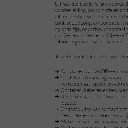
Uitvoerder ben je verantwoordeli
voorbereiding, coördinatie en on
uiteenlopende werkzaamheden bi
contract. Je zorgt ervoor dat all
op orde zijn, onderhoudt contact
partijen en ondersteunt bij een eff
uitvoering van de werkzaamheden
Je werkzaamheden bestaan onder 
Aanvragen van WIOR-vergunn
Opstellen en aanvragen van
verkeersmaatregelen en verke
Opstellen, beheren en bewaken
Uitvoeren van schouwwerkza
locatie;
Onderhouden van contact met 
bewoners en uitvoerende parti
Maken en aanpassen van werkt
Ondersteunen van de uitvoeri