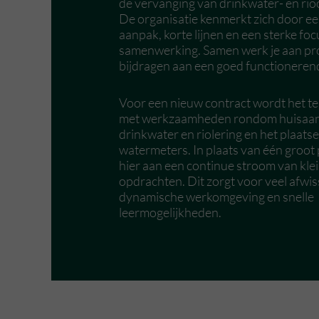
de vervanging van drinkwater- en rio
De organisatie kenmerkt zich door ee
aanpak, korte lijnen en een sterke fo
samenwerking. Samen werk je aan pro
bijdragen aan een goed functioneren
Voor een nieuw contract wordt het t
met werkzaamheden rondom huisaans
drinkwater en riolering en het plaats
watermeters. In plaats van één groot 
hier aan een continue stroom van kle
opdrachten. Dit zorgt voor veel afwis
dynamische werkomgeving en snelle
leermogelijkheden.