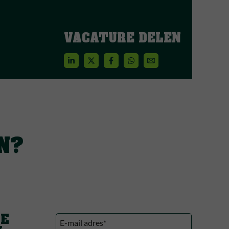
VACATURE DELEN
N?
DE