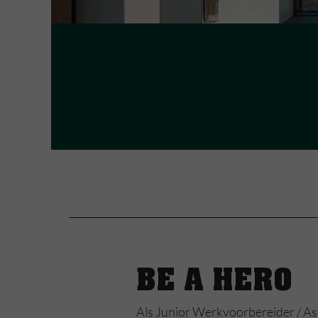
BE A HERO
Als Junior Werkvoorbereider / As