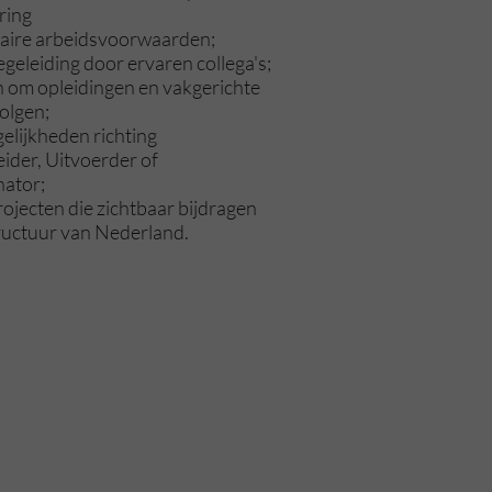
ring
aire arbeidsvoorwaarden;
geleiding door ervaren collega's;
 om opleidingen en vakgerichte
olgen;
lijkheden richting
der, Uitvoerder of
nator;
ojecten die zichtbaar bijdragen
tructuur van Nederland.