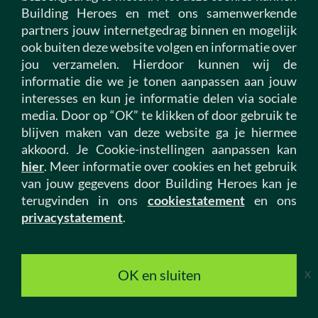
Je hebt kennis van bouwmethodieken, materialen en
Building Heroes en met ons samenwerkende
de huidige wet-en regelgeving;
partners jouw internetgedrag binnen en mogelijk
Je bent communicatief vaardig, zowel formeel als
ook buiten deze website volgen en informatie over
informeel.
jou verzamelen. Hierdoor kunnen wij de
informatie die we je tonen aanpassen aan jouw
Solliciteer direct!
interesses en kun je informatie delen via sociale
media. Door op “OK” te klikken of door gebruik te
blijven maken van deze website ga je hiermee
akkoord. Je Cookie-instellingen aanpassen kan
hier
. Meer informatie over cookies en het gebruik
van jouw gegevens door Building Heroes kan je
terugvinden in ons
cookiestatement
en ons
privacystatement
.
OK en sluiten
X