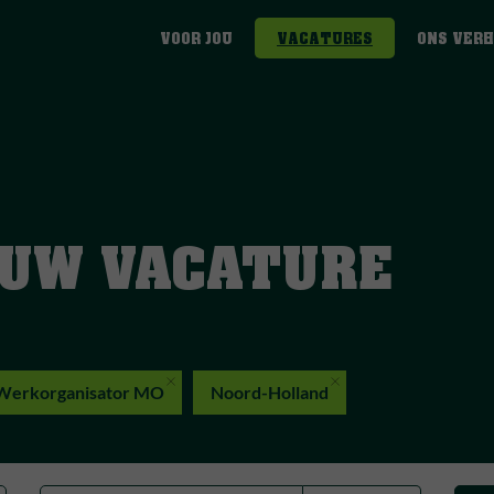
VOOR JOU
VACATURES
ONS VER
OUW VACATURE
Werkorganisator MO
Noord-Holland