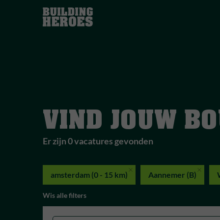
VIND JOUW B
Er zijn 0 vacatures gevonden
amsterdam (0 - 15 km)
Aannemer (B)
Wis alle filters