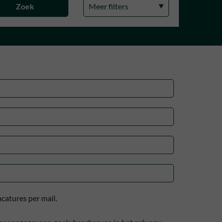
Meer filters
catures per mail.