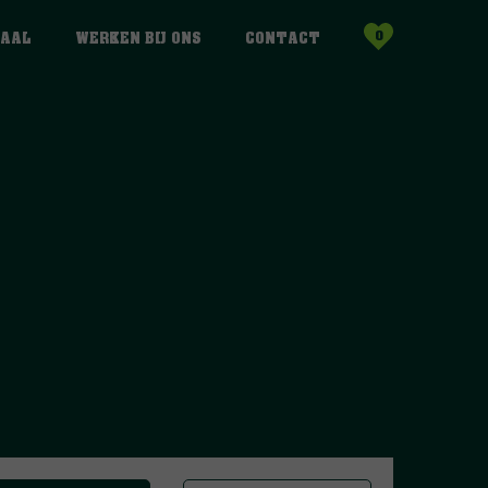
0
HAAL
WERKEN BIJ ONS
CONTACT