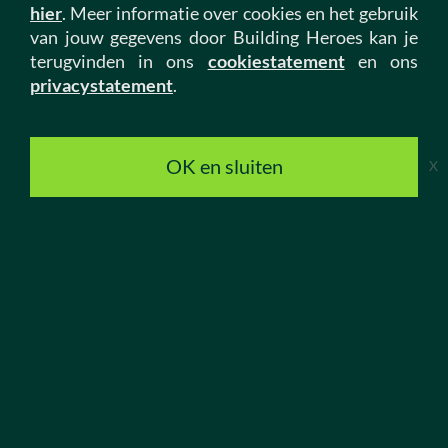
probleemoplossende vaardigheden.
hier
. Meer informatie over cookies en het gebruik
Flexibiliteit
: Bereidheid om af en toe te reizen en op
van jouw gegevens door Building Heroes kan je
locatie te werken.
terugvinden in ons
cookiestatement
en ons
VCA Vol en GPI.
privacystatement
.
Solliciteer direct!
OK en sluiten
X