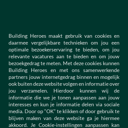
klanten keer op keer te overtreffen.
Building Heroes maakt gebruik van cookies en
daarmee vergelijkbare technieken om jou een
optimale bezoekerservaring te bieden, om jou
BOUWSTENEN VOOR
relevante vacatures aan te bieden en om jouw
bezoekgedrag te meten. Met deze cookies kunnen
SUCCES
Building Heroes en met ons samenwerkende
partners jouw internetgedrag binnen en mogelijk
Ervaring
: Minimaal 10 jaar ervaring in
ook buiten deze website volgen en informatie over
projectmanagement, bij voorkeur in de meet- en
jou verzamelen. Hierdoor kunnen wij de
regeltechnische sector.
informatie die we je tonen aanpassen aan jouw
Leiderschap
: Bewezen leiderschapskwaliteiten en
interesses en kun je informatie delen via sociale
het vermogen om grote teams aan te sturen.
Communicatie
: Uitstekende communicatieve
media. Door op “OK” te klikken of door gebruik te
vaardigheden, zowel mondeling als schriftelijk.
blijven maken van deze website ga je hiermee
Oplossingsgericht
: Sterke analytische en
akkoord. Je Cookie-instellingen aanpassen kan