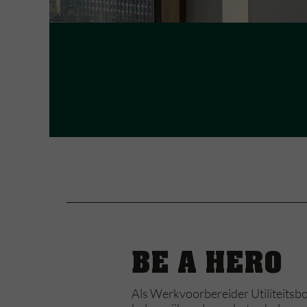
BE A HERO
Als Werkvoorbereider Utiliteitsbo