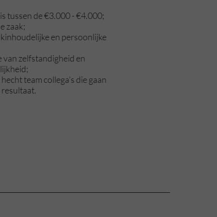
is tussen de €3.000 - €4.000;
e zaak;
kinhoudelijke en persoonlijke
 van zelfstandigheid en
ijkheid;
n hecht team collega’s die gaan
 resultaat.