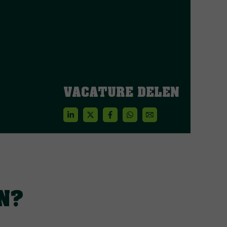
VACATURE DELEN
N?