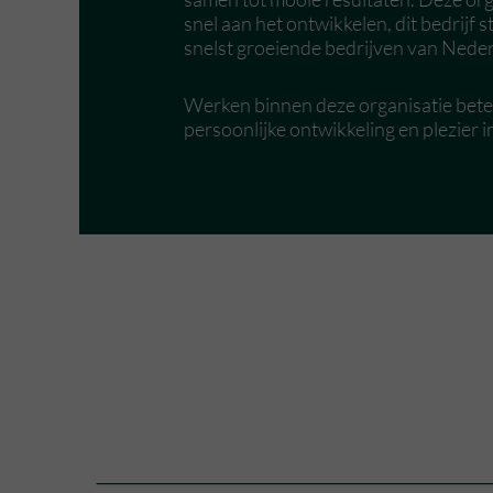
snel aan het ontwikkelen, dit bedrijf s
snelst groeiende bedrijven van Neder
Werken binnen deze organisatie bete
persoonlijke ontwikkeling en plezier i